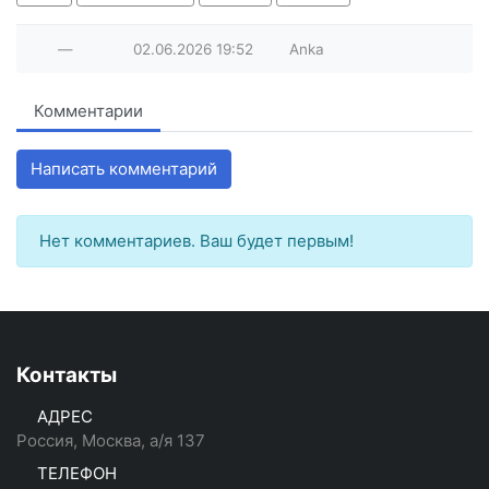
—
02.06.2026
19:52
Anka
Комментарии
Написать комментарий
Нет комментариев. Ваш будет первым!
Контакты
АДРЕС
Россия, Москва, а/я 137
ТЕЛЕФОН