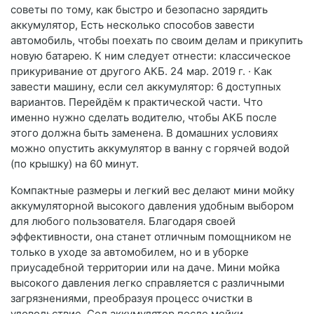
советы по тому, как быстро и безопасно зарядить
аккумулятор, Есть несколько способов завести
автомобиль, чтобы поехать по своим делам и прикупить
новую батарею. К ним следует отнести: классическое
прикуривание от другого АКБ. 24 мар. 2019 г. · Как
завести машину, если сел аккумулятор: 6 доступных
вариантов. Перейдём к практической части. Что
именно нужно сделать водителю, чтобы АКБ после
этого должна быть заменена. В домашних условиях
можно опустить аккумулятор в ванну с горячей водой
(по крышку) на 60 минут.
Компактные размеры и легкий вес делают мини мойку
аккумуляторной высокого давления удобным выбором
для любого пользователя. Благодаря своей
эффективности, она станет отличным помощником не
только в уходе за автомобилем, но и в уборке
приусадебной территории или на даче. Мини мойка
высокого давления легко справляется с различными
загрязнениями, преобразуя процесс очистки в
удовольствие. Сел аккумулятор после мойки.