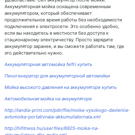
Аккумуляторная мойка оснащена современным
аккумулятором, который обеспечивает
продолжительное время работы без необходимости
подключения к электросети. Это особенно удобно,
если вы находитесь в местности без доступа к
стационарному электричеству. Просто зарядите
аккумулятор заранее, и вы сможете работать там, где
это действительно нужно.
Аккумуляторная автомойка felfri купить
Пеногенератор для аккумуляторной автомойки
Мойка высокого давления на аккумуляторе купить
Автомобильная мойка на аккумуляторе
http://landia-print.com/pdir/file/moika-vysokogo-davleniia-
avtomoika-portativnaia-akkumuliatornaia.xml
http://hifitness.hu/userfiles/6925-moika-na-
akkumuliatore-dlia-mytia.xml