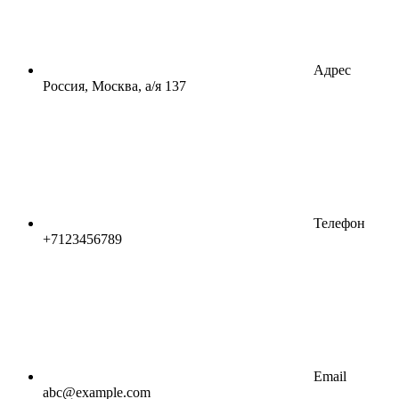
Адрес
Россия, Москва, а/я 137
Телефон
+7123456789
Email
abc@example.com