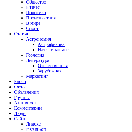
Общество
Бизнес
Политика
Происшествия
В мире
Спорт
Статьи
Астрономия
Астрофизика
Наука и космос
Геология
Литература
Отечественная
Зарубежная
Маркетинг
Блоги
Фото
Объявления
Группы
Активность
Комментарии
Люди
Сайты
Яндекс
InstantSoft