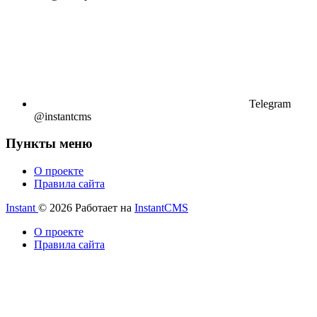
Telegram
@instantcms
Пункты меню
О проекте
Правила сайта
Instant
© 2026
Работает на
InstantCMS
О проекте
Правила сайта