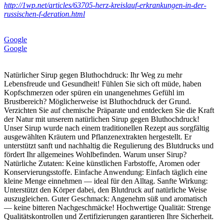
http://1wp.net/articles/63705-herz-kreislauf-erkrankungen-in-der-
russischen-f-deration.html
Google
Google
Natürlicher Sirup gegen Bluthochdruck: Ihr Weg zu mehr
Lebensfreude und Gesundheit! Fühlen Sie sich oft müde, haben
Kopfschmerzen oder spüren ein unangenehmes Gefühl im
Brustbereich? Möglicherweise ist Bluthochdruck der Grund.
Verzichten Sie auf chemische Präparate und entdecken Sie die Kraft
der Natur mit unserem natürlichen Sirup gegen Bluthochdruck!
Unser Sirup wurde nach einem traditionellen Rezept aus sorgfältig
ausgewählten Kräutern und Pflanzenextrakten hergestellt. Er
unterstützt sanft und nachhaltig die Regulierung des Blutdrucks und
fördert Ihr allgemeines Wohlbefinden. Warum unser Sirup?
Natürliche Zutaten: Keine künstlichen Farbstoffe, Aromen oder
Konservierungsstoffe. Einfache Anwendung: Einfach täglich eine
kleine Menge einnehmen — ideal für den Alltag. Sanfte Wirkung:
Unterstützt den Körper dabei, den Blutdruck auf natürliche Weise
auszugleichen. Guter Geschmack: Angenehm süß und aromatisch
— keine bitteren Nachgeschmäcke! Hochwertige Qualität: Strenge
Qualitätskontrollen und Zertifizierungen garantieren Ihre Sicherheit.