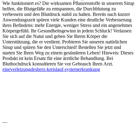
Wie funktioniert es? Die wirksamen Pflanzenstoffe in unserem Sirup
helfen, die Blutgefäße zu entspannen, die Durchblutung zu
verbessern und den Blutdruck stabil zu halten. Bereits nach kurzer
Anwendungszeit spüren viele Kunden eine deutliche Verbesserung
ihres Befindens: mehr Energie, weniger Stress und ein angenehmes
Körpergefühl. Ihr Gesundheitsgewinn in jedem Schluck! Verlassen
Sie sich auf die Natur und geben Sie Ihrem Körper die
Unterstützung, die er verdient. Probieren Sie unseren natürlichen
Sirup und spüren Sie den Unterschied! Bestellen Sie jetzt und
starten Sie Ihren Weg zu einem gesünderen Leben! Hinweis: Dieses
Produkt ist kein Ersatz für eine ärztliche Behandlung. Bei
Bluthochdruck konsultieren Sie vor Gebrauch Ihren Arzt.
eine
verletzung
des
herz-kreislauf-system
erkrankung
—