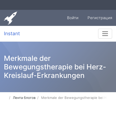
Войти
Регистрация
Instant
Merkmale der
Bewegungstherapie bei Herz-
Kreislauf-Erkrankungen
Лента блогов
Merkmale der Bewegungstherapie bei Herz-K