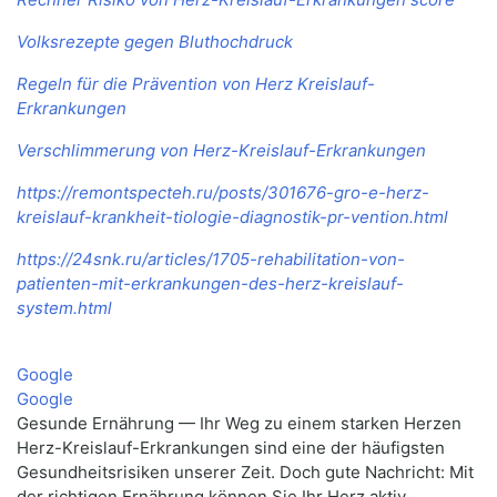
Volksrezepte gegen Bluthochdruck
Regeln für die Prävention von Herz Kreislauf-
Erkrankungen
Verschlimmerung von Herz-Kreislauf-Erkrankungen
https://remontspecteh.ru/posts/301676-gro-e-herz-
kreislauf-krankheit-tiologie-diagnostik-pr-vention.html
https://24snk.ru/articles/1705-rehabilitation-von-
patienten-mit-erkrankungen-des-herz-kreislauf-
system.html
Google
Google
Gesunde Ernährung — Ihr Weg zu einem starken Herzen
Herz-Kreislauf-Erkrankungen sind eine der häufigsten
Gesundheitsrisiken unserer Zeit. Doch gute Nachricht: Mit
der richtigen Ernährung können Sie Ihr Herz aktiv