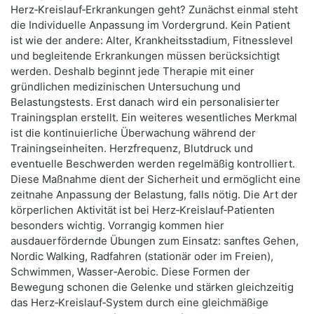
Herz‑Kreislauf‑Erkrankungen geht? Zunächst einmal steht
die Individuelle Anpassung im Vordergrund. Kein Patient
ist wie der andere: Alter, Krankheitsstadium, Fitnesslevel
und begleitende Erkrankungen müssen berücksichtigt
werden. Deshalb beginnt jede Therapie mit einer
gründlichen medizinischen Untersuchung und
Belastungstests. Erst danach wird ein personalisierter
Trainingsplan erstellt. Ein weiteres wesentliches Merkmal
ist die kontinuierliche Überwachung während der
Trainingseinheiten. Herzfrequenz, Blutdruck und
eventuelle Beschwerden werden regelmäßig kontrolliert.
Diese Maßnahme dient der Sicherheit und ermöglicht eine
zeitnahe Anpassung der Belastung, falls nötig. Die Art der
körperlichen Aktivität ist bei Herz‑Kreislauf‑Patienten
besonders wichtig. Vorrangig kommen hier
ausdauerfördernde Übungen zum Einsatz: sanftes Gehen,
Nordic Walking, Radfahren (stationär oder im Freien),
Schwimmen, Wasser‑Aerobic. Diese Formen der
Bewegung schonen die Gelenke und stärken gleichzeitig
das Herz‑Kreislauf‑System durch eine gleichmäßige