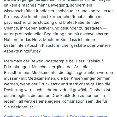
ist kein einfaches mehr Bewegung, sondern ein
wissenschaftlich fundierter, individueller und kontrollierter
Prozess. Sie kombiniert körperliche Rehabilitation mit
psychischer Unterstützung und bietet Patienten die
Chance, ihr Leben aktiver und gesünder zu gestalten —
unter professioneller Begleitung und mit nachweisbarem
Nutzen für das Herz. Möchten Sie, dass ich einen
bestimmten Abschnitt ausführlicher gestalte oder weitere
Aspekte hinzufüge?
Merkmale der Bewegungstherapie bei Herz-Kreislauf-
Erkrankungen. Manchmal ergänzt der Arzt die
Basistherapie (Medikamente, die täglich getrunken werden
müssen) mit Medikamenten, die bei Krisen eingenommen
werden, wenn der Druck stark und stark ansteigt. Und die
Dosierung wird auch sehr individuell gewählt. Deshalb ist
es unmöglich, die besten Drucktabletten zu nennen, in
jedem Fall wird es eine eigene Kombination sein, die für
Sie geeignet ist.
Rechner Risiko von Herz-Kreislauf-Erkrankungen score