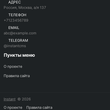
АДРЕС
Россия, Москва, а/я 137
ТЕЛЕФОН
+7123456789
EMAIL
abc@example.com
TELEGRAM
@instantcms
Пункты меню
О проекте
Правила сайта
Instant
© 2026
О проекте
Правила сайта