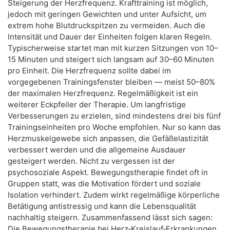
Steigerung der Herzfrequenz. Krafttraining ist möglich,
jedoch mit geringen Gewichten und unter Aufsicht, um
extrem hohe Blutdruckspitzen zu vermeiden. Auch die
Intensität und Dauer der Einheiten folgen klaren Regeln.
Typischerweise startet man mit kurzen Sitzungen von 10–
15 Minuten und steigert sich langsam auf 30–60 Minuten
pro Einheit. Die Herzfrequenz sollte dabei im
vorgegebenen Trainingsfenster bleiben — meist 50–80%
der maximalen Herzfrequenz. Regelmäßigkeit ist ein
weiterer Eckpfeiler der Therapie. Um langfristige
Verbesserungen zu erzielen, sind mindestens drei bis fünf
Trainingseinheiten pro Woche empfohlen. Nur so kann das
Herzmuskelgewebe sich anpassen, die Gefäßelastizität
verbessert werden und die allgemeine Ausdauer
gesteigert werden. Nicht zu vergessen ist der
psychosoziale Aspekt. Bewegungstherapie findet oft in
Gruppen statt, was die Motivation fördert und soziale
Isolation verhindert. Zudem wirkt regelmäßige körperliche
Betätigung antistressig und kann die Lebensqualität
nachhaltig steigern. Zusammenfassend lässt sich sagen:
Die Bewegungstherapie bei Herz‑Kreislauf‑Erkrankungen