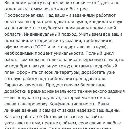
Выполним работу в кратчайшие сроки — от 1 дня, а по
отдельным темам возможно и быстрее.
Профессионализм. Над вашими заданиями работают
опытные авторы: преподаватели вузов, кандидаты наук
и специалисты с глубоким пониманием предметной
области. Индивидуальный подход. Учитываем все ваши
пожелания: методические указания, требования к
оформлению (ГОСТ или стандарты вашего вуза),
необходимый процент уникальности. Полный цикл
работ. Поможем не только написать курсовую с нуля, но
и: подобрать актуальную тему; составить подробный
план; оформить список литературы; доработать уже
готовую работу под требования преподавателя.
Гарантия качества. Предоставляем бесплатные
доработки в рамках изначального технического задания
— вы получаете результат, который можно смело
сдавать на проверку. Конфиденциальность. Ваши
личные данные и сам факт заказа надёжно защищены.
Как это работает? Оставляете заявку на сайте:
указываете тему, предмет, объём, срок сдачи и любые