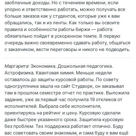
заоблачные доходы. Но с течением времени, если
упорно и ответственно работать, можно получать все
больше заказов как у студентов, которые уже к вам
обращались, так и из ленты. Как только вы освоите
правила и особенности работы биржи — работа
обязательно пойдет в ускоренном темпе. В первую
очередь важно своевременно сдавать работу, общаться
с заказчиком, вести переговоры и никого не подводить.
Маргарита
: Экономика. Дошкольная педагогика.
Астрофизика. Квантовая химия. Меньше недели
оставалось до защиты курсовой работы. По совету
одногруппника зашла на сайт Студворк, он заказывал
там в прошлом семестре отчет по практике. Выложила
задание, уже за первый час получила 19 откликов от
исполнителей. Выбрала себе исполнителя,
ориентируясь на рейтинг и цену. Курсовую сделали
даже быстрее указанного срока. Защитила курсовую
без проблем. Тех поддержка работает отлично. Буду
вас советовать своим знакомым, и сама буду к вам ещё