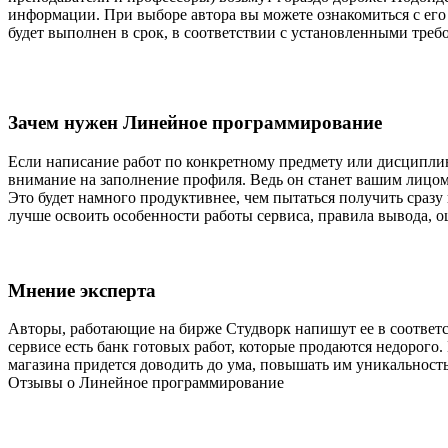
информации. При выборе автора вы можете ознакомиться с его р
будет выполнен в срок, в соответствии с установленными треб
Зачем нужен Линейное программирование
Если написание работ по конкретному предмету или дисциплине
внимание на заполнение профиля. Ведь он станет вашим лицом 
Это будет намного продуктивнее, чем пытаться получить сраз
лучше освоить особенности работы сервиса, правила вывода,
Мнение эксперта
Авторы, работающие на бирже Студворк напишут ее в соответст
сервисе есть банк готовых работ, которые продаются недорого.
магазина придется доводить до ума, повышать им уникальност
Отзывы о Линейное программирование