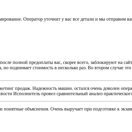
ирование. Оператор уточнит у вас все детали и мы отправим ваш
 после полной предоплаты вас, скорее всего, заблокируют на сай
ва, но поднимает стоимость в несколько раз. Во втором случае э
кетинг продаж. Надежность машин. остался очень доволен опер
вости Исполнитель провел сравнительный анализ практического 
е и понятные объяснения. Очень выручает при подготовке к экз