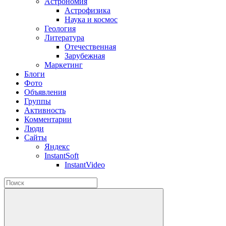
Астрономия
Астрофизика
Наука и космос
Геология
Литература
Отечественная
Зарубежная
Маркетинг
Блоги
Фото
Объявления
Группы
Активность
Комментарии
Люди
Сайты
Яндекс
InstantSoft
InstantVideo