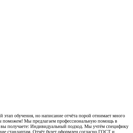
 этап обучения, но написание отчёта порой отнимает много
 мы поможем! Мы предлагаем профессиональную помощь в
то вы получаете: Индивидуальный подход. Мы учтём специфику
вие стандартам. Отчёт будет оформлен согласно ГОСТ и