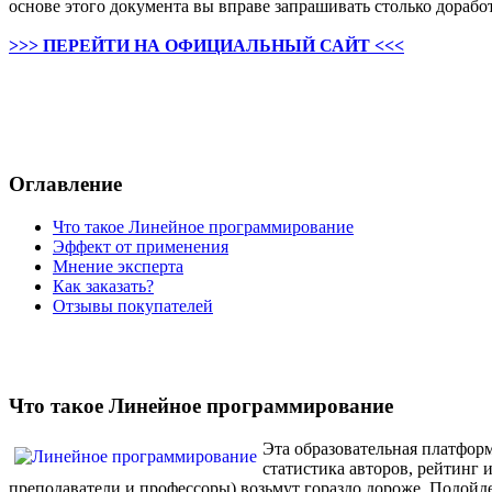
основе этого документа вы вправе запрашивать столько дорабо
>>> ПЕРЕЙТИ НА ОФИЦИАЛЬНЫЙ САЙТ <<<
Оглавление
Что такое Линейное программирование
Эффект от применения
Мнение эксперта
Как заказать?
Отзывы покупателей
Что такое Линейное программирование
Эта образовательная платформ
статистика авторов, рейтинг 
преподаватели и профессоры) возьмут гораздо дороже. Подойде