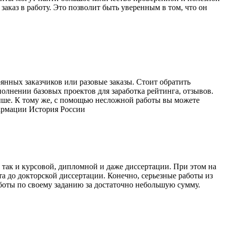
заказ в работу. Это позволит быть уверенным в том, что он
янных заказчиков или разовые заказы. Стоит обратить
олнении базовых проектов для заработка рейтинга, отзывов.
выше. К тому же, с помощью несложной работы вы можете
армации История России
 так и курсовой, дипломной и даже диссертации. При этом на
та до докторской диссертации. Конечно, серьезные работы из
боты по своему заданию за достаточно небольшую сумму.