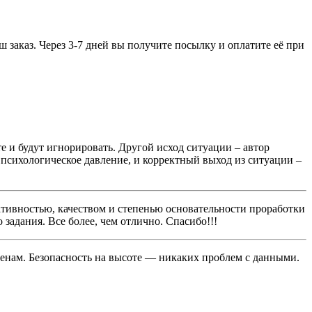
 заказ. Через 3-7 дней вы получите посылку и оплатите её при
те и будут игнорировать. Другой исход ситуации – автор
то психологическое давление, и корректный выход из ситуации –
ативностью, качеством и степенью основательности проработки
задания. Все более, чем отлично. Спасибо!!!
аменам. Безопасность на высоте — никаких проблем с данными.