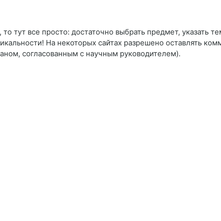
то тут все просто: достаточно выбрать предмет, указать тем
кальности! На некоторых сайтах разрешено оставлять комме
ланом, согласованным с научным руководителем).