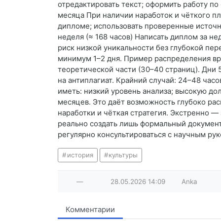
отредактировать текст; оформить работу по
месяца При наличии наработок и чёткого пл
дипломе; использовать проверенные источни
неделя (≈ 168 часов) Написать диплом за не
риск низкой уникальности без глубокой пере
минимум 1–2 дня. Пример распределения вре
теоретической части (30–40 страниц). Дни 5
на антиплагиат. Крайний случай: 24–48 часо
иметь: низкий уровень анализа; высокую до
месяцев. Это даёт возможность глубоко рас
наработки и чёткая стратегия. Экстренно —
реально создать лишь формальный документ,
регулярно консультироваться с научным рук
история
культуры
—
28.05.2026
14:09
Anka
Комментарии