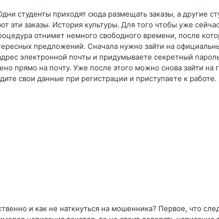
Одни студенты приходят сюда размещать заказы, а другие ст
 эти заказы. История культуры. Для того чтобы уже сейчас
роцедура отнимет немного свободного времени, после кот
ересных предложений. Сначала нужно зайти на официальный
 адрес электронной почты и придумываете секретный пароль
ено прямо на почту. Уже после этого можно снова зайти на 
дите свои данные при регистрации и приступаете к работе.
твенно и как не наткнуться на мошенника? Первое, что следу