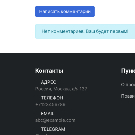
Написать комментарий
Нет комментариев. Ваш будет первым!
Контакты
Пун
АДРЕС
О про
Россия, Москва, а/я 137
Прави
ТЕЛЕФОН
+7123456789
EMAIL
abc@example.com
TELEGRAM