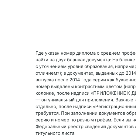
Где указан номер диплома о среднем проф
найти на двух бланках документа: На блан
с уточнением уровня образования, наприме
отличием»); в документах, выданных до 2014
выпуска после 2014 года серии как буквенн
номер выделены контрастным цветом (напри
колонке, после надписи «ПРИЛОЖЕНИЕ К ДИП
— он уникальный для приложения. Важные н
отдельно, после надписи «Регистрационный 
требуется. При заполнении документов обр
серию и номер по разным графам. Если вы 
Федеральный реестр сведений документов о
титульного листа.