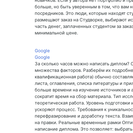
новичков. Если у автора нет портфолио и пр
больше, но быть уверенным в том, что вам н
посредников. Это люди, которые находят ст
размещают заказ на Студворке, выбирают ис
часть денег, заплаченных студентом за зака
минимальной цене.
Google
Google
За сколько часов можно написать диплом? О
множества факторов. Разберём их подробне
квалификационная работа) обычно составля
листа, оглавления, списка литературы и 
больше времени на изучение источников и а
сократит время на сбор материала. Тип исс
теоретическая работа. Уровень подготовки 
ускоряют процесс. Требования к уникальнос
перефразирование и доработку текста. Вза
на правки. Реальные временные рамки Опти
написание диплома. Это позволяет: выбрать 