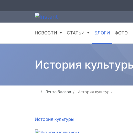
НОВОСТИ
СТАТЬИ
БЛОГИ
ФОТО
История культур
Лента блогов
История культуры
История культуры