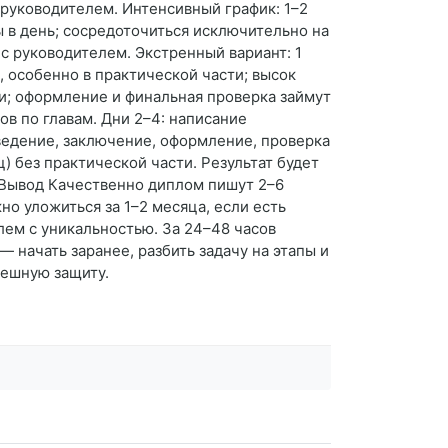
 руководителем. Интенсивный график: 1–2
ы в день; сосредоточиться исключительно на
с руководителем. Экстренный вариант: 1
, особенно в практической части; высок
тки; оформление и финальная проверка займут
ов по главам. Дни 2–4: написание
введение, заключение, оформление, проверка
) без практической части. Результат будет
. Вывод Качественно диплом пишут 2–6
о уложиться за 1–2 месяца, если есть
лем с уникальностью. За 24–48 часов
 начать заранее, разбить задачу на этапы и
пешную защиту.