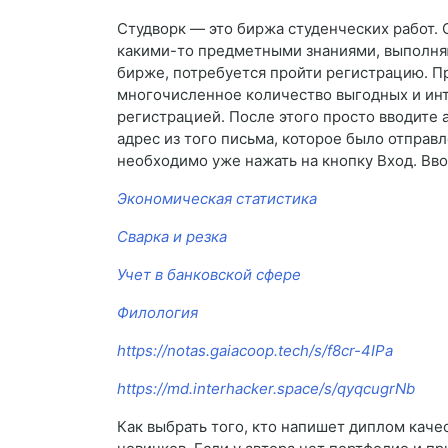
Студворк — это биржа студенческих работ. 
какими-то предметными знаниями, выполняют
бирже, потребуется пройти регистрацию. П
многочисленное количество выгодных и инт
регистрацией. После этого просто вводите
адрес из того письма, которое было отправл
необходимо уже нажать на кнопку Вход. Вво
Экономическая статистика
Сварка и резка
Учет в банковской сфере
Филология
https://notas.gaiacoop.tech/s/f8cr-4IPa
https://md.interhacker.space/s/qyqcugrNb
Как выбрать того, кто напишет диплом качес